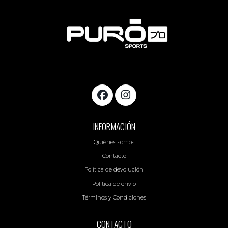
INFORMACIÓN
Quiénes somos
Contacto
Política de devolución
Política de envío
Términos y Condiciones
CONTACTO