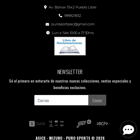
Av. Bolívar 1542 Pueblo Libre
999921832
purosportssac@gmail.com
Lun a Sáb 10:00 a 17:30hrs
NEWSLETTER
Sé el primero en enterarte de nuestras nuevas colecciones, ventas especiales y
beneficios exclusivos.
Enviar
ASICS - MIZUNO - PURO SPORTS © 2026