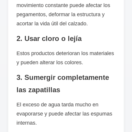
movimiento constante puede afectar los
pegamentos, deformar la estructura y
acortar la vida útil del calzado.
2. Usar cloro o lejía
Estos productos deterioran los materiales
y pueden alterar los colores.
3. Sumergir completamente
las zapatillas
El exceso de agua tarda mucho en
evaporarse y puede afectar las espumas
internas.