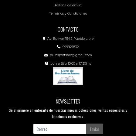
Política de envío
Términos y Condiciones
CONTACTO
Av. Bolívar 1542 Pueblo Libre
999921832
purosportssac@gmail.com
Lun a Sáb 10:00 a 17:30hrs
NEWSLETTER
Sé el primero en enterarte de nuestras nuevas colecciones, ventas especiales y
beneficios exclusivos.
Enviar