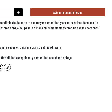
Avísame cuando llegue
el rendimiento de carrera con mayor comodidad y características técnicas. La
 asoma debajo del panel de malla en el mediopié y combina con los cordones
 parte superior para una transpirabilidad ligera
flexibilidad excepcional y comodidad acolchada debajo.