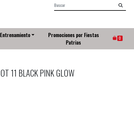
Entrenamiento
Promociones por Fiestas
0
Patrias
OT 11 BLACK PINK GLOW