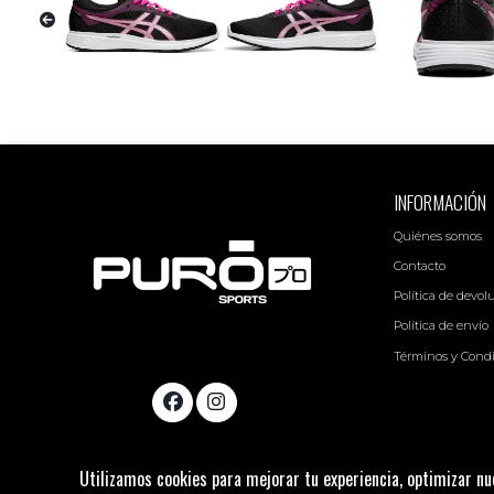
INFORMACIÓN
Quiénes somos
Contacto
Política de devol
Política de envío
Términos y Cond
Utilizamos cookies para mejorar tu experiencia, optimizar nue