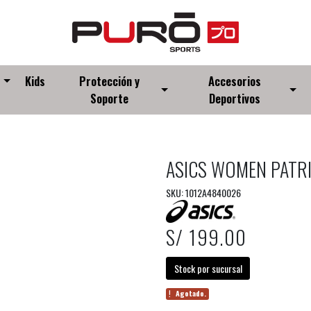
s
Kids
Protección y
Accesorios
Soporte
Deportivos
ASICS WOMEN PATRI
SKU: 1012A4840026
S/ 199.00
Stock por sucursal
Agotado.