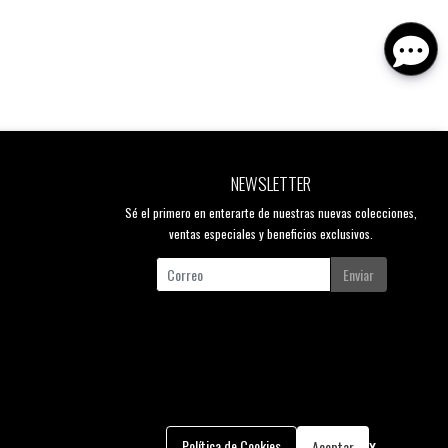
NEWSLETTER
Sé el primero en enterarte de nuestras nuevas colecciones,
ventas especiales y beneficios exclusivos.
Enviar
x
Política de Cookies
Aceptar