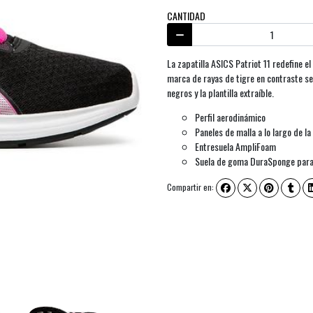
CANTIDAD
La zapatilla ASICS Patriot 11 redefine 
marca de rayas de tigre en contraste se
negros y la plantilla extraíble.
Perfil aerodinámico
Paneles de malla a lo largo de la
Entresuela AmpliFoam
Suela de goma DuraSponge para 
Compartir en: