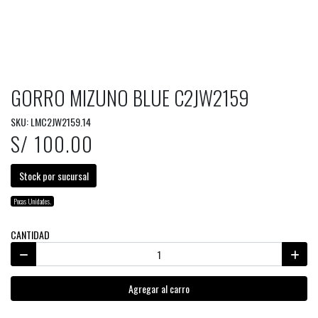
GORRO MIZUNO BLUE C2JW2159
SKU: LMC2JW2159.14
S/ 100.00
Stock por sucursal
Pocas Unidades.
CANTIDAD
Agregar al carro