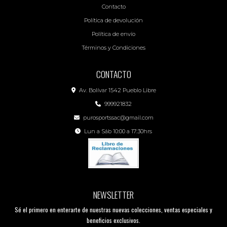
Contacto
Política de devolución
Política de envío
Términos y Condiciones
CONTACTO
Av. Bolívar 1542 Pueblo Libre
999921832
purosportssac@gmail.com
Lun a Sáb 10:00 a 17:30hrs
NEWSLETTER
Sé el primero en enterarte de nuestras nuevas colecciones, ventas especiales y
beneficios exclusivos.