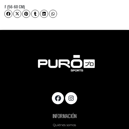
F (56-60 CM)
INFORMACIÓN
Quiénes somos