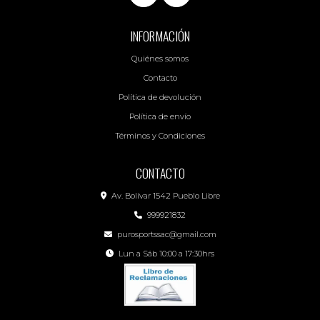
INFORMACIÓN
Quiénes somos
Contacto
Política de devolución
Política de envío
Términos y Condiciones
CONTACTO
Av. Bolívar 1542 Pueblo Libre
999921832
purosportssac@gmail.com
Lun a Sáb 10:00 a 17:30hrs