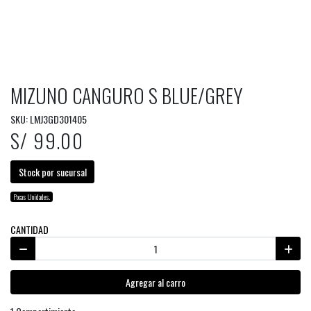
MIZUNO CANGURO S BLUE/GREY
SKU: LMJ3GD301405
S/ 99.00
Stock por sucursal
Pocas Unidades.
CANTIDAD
Agregar al carro