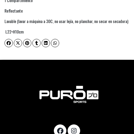
1 Compartimiento
Reflectante
Lavable (lavar a máquina a 30C, no usar lejía, no planchar, no secar en secadora)
L22×H10cm