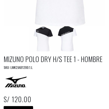
MIZUNO POLO DRY H/S TEE 1 - HOMBRE
SKU: LMK2JAB1200.1.L
S/ 120.00