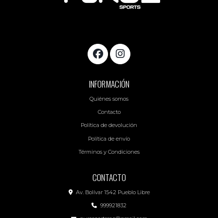
INFORMACIÓN
Quiénes somos
Contacto
Política de devolución
Política de envío
Términos y Condiciones
CONTACTO
Av. Bolívar 1542 Pueblo Libre
999921832