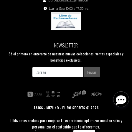
purosportssac@gmail.com
Lun a Sáb 10:00 a 17:30hrs
NEWSLETTER
Sé el primero en enterarte de nuestras nuevas colecciones, ventas especiales y
beneficios exclusivos.
Enviar
ASICS - MIZUNO - PURO SPORTS © 2026
Creado por
Bsale
Utilizamos cookies para mejorar tu experiencia, optimizar nuestro sitio y
personalizar el contenido que te ofrecemos.