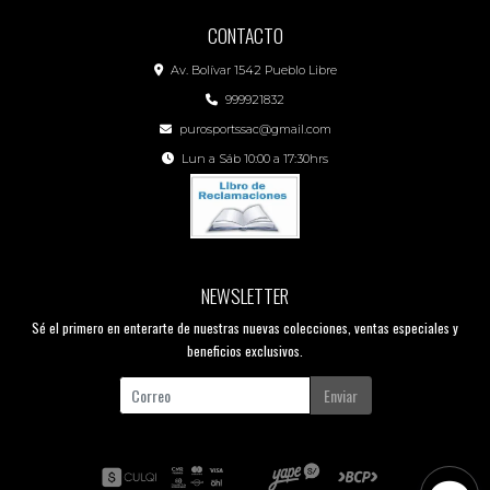
CONTACTO
Av. Bolívar 1542 Pueblo Libre
999921832
purosportssac@gmail.com
Lun a Sáb 10:00 a 17:30hrs
NEWSLETTER
Sé el primero en enterarte de nuestras nuevas colecciones, ventas especiales y
beneficios exclusivos.
Enviar