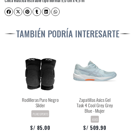
Cinta elástica estirable tipo normal 5,0 cm x 4,5 m
TAMBIÉN PODRÍA INTERESARTE
Rodilleras Puro Negro
Zapatillas Asics Gel
Slider
Task 4 Cool Grey Grey
Blue - Mujer
PURO SPORTS
ASICS
S/ 85.00
S/ 509.90