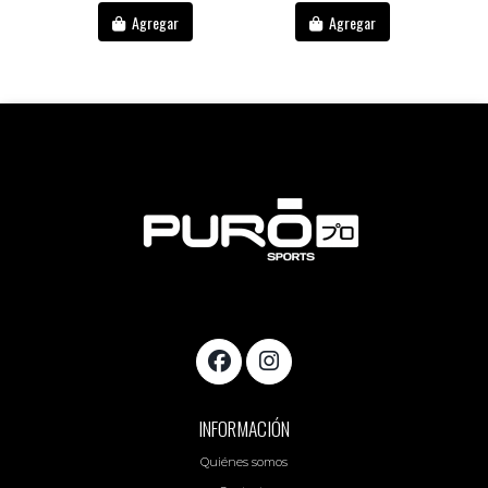
Agregar
Agregar
INFORMACIÓN
Quiénes somos