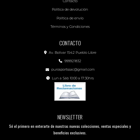
Contacto
Política de devolución
Política de envío
Términos y Condiciones
CONTACTO
Av. Bolívar 1542 Pueblo Libre
999921832
purosportssac@gmail.com
Lun a Sáb 10:00 a 17:30hrs
NEWSLETTER
Sé el primero en enterarte de nuestras nuevas colecciones, ventas especiales y
beneficios exclusivos.