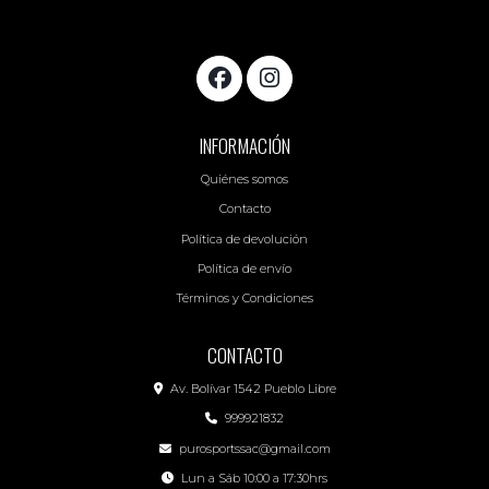
INFORMACIÓN
Quiénes somos
Contacto
Política de devolución
Política de envío
Términos y Condiciones
CONTACTO
Av. Bolívar 1542 Pueblo Libre
999921832
purosportssac@gmail.com
Lun a Sáb 10:00 a 17:30hrs