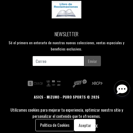
NEWSLETTER
Sé el primero en enterarte de nuestras nuevas colecciones, ventas especiales y
beneficios exclusivos.
Enviar
ASICS - MIZUNO - PURO SPORTS © 2026
Creado por
Bsale
Utilizamos cookies para mejorar tu experiencia, optimizar nuestro sitio y
personalizar el contenido que te ofrecemos.
0
x
Política de Cookies
Aceptar