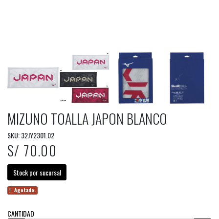
MIZUNO TOALLA JAPON BLANCO
SKU: 32JY2301.02
S/ 70.00
Stock por sucursal
Agotado.
CANTIDAD