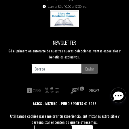
Lun a Sáb 10:00 a 17:30hrs
NEWSLETTER
Sé el primero en enterarte de nuestras nuevas colecciones, ventas especiales y
beneficios exclusivos.
Enviar
ASICS - MIZUNO - PURO SPORTS © 2026
Creado por
Bsale
Utilizamos cookies para mejorar tu experiencia, optimizar nuestro sitio y
personalizar el contenido que te ofrecemos.