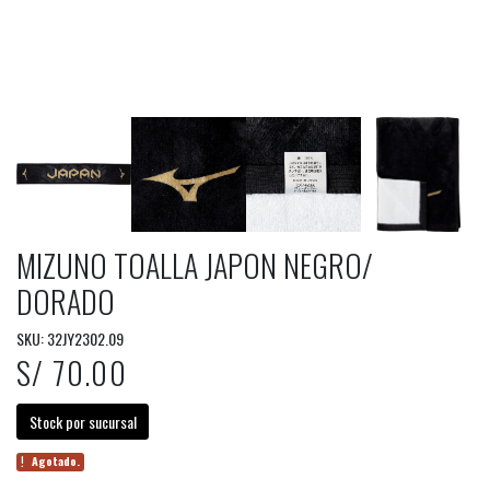
MIZUNO TOALLA JAPON NEGRO/
DORADO
SKU: 32JY2302.09
S/ 70.00
Stock por sucursal
Agotado.