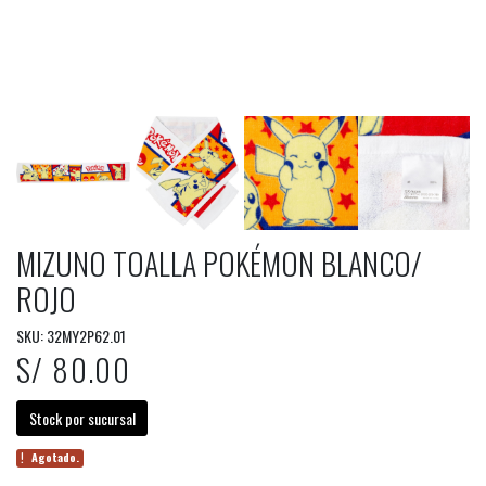
MIZUNO TOALLA POKÉMON BLANCO/
ROJO
SKU: 32MY2P62.01
S/ 80.00
Stock por sucursal
Agotado.