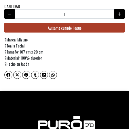
CANTIDAD
Avísame cuando llegue
?Marca: Mizuno
?Toalla Facial
?Tamaño: 107 cm x 20 cm
?Material: 100% algodón
?Hecho en Japón