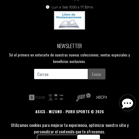
Lun a Sáb 10:00 a 17:30hrs
NEWSLETTER
Sé el primero en enterarte de nuestras nuevas colecciones, ventas especiales y
beneficios exclusivos.
Enviar
ASICS - MIZUNO - PURO SPORTS © 2026
Creado por
Bsale
Utilizamos cookies para mejorar tu experiencia, optimizar nuestro sitio y
personalizar el contenido que te ofrecemos.