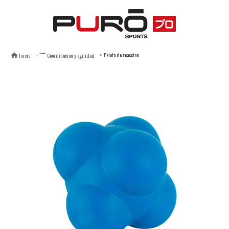
Pelota de reaccion
Inicio
Coordinación y agilidad