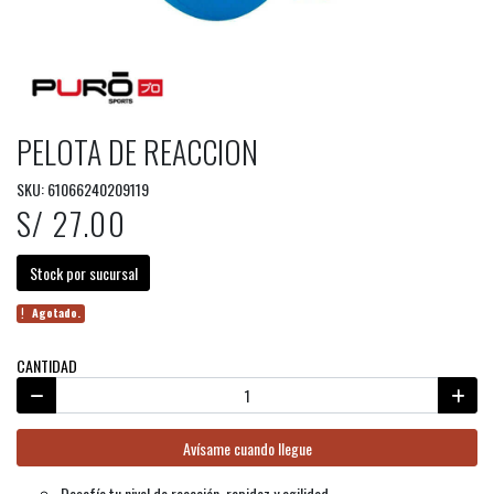
PELOTA DE REACCION
SKU: 61066240209119
S/ 27.00
Stock por sucursal
Agotado.
CANTIDAD
Avísame cuando llegue
Desafía tu nivel de reacción, rapidez y agilidad.