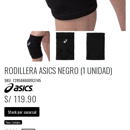
RODILLERA ASICS NEGRO (1 UNIDAD)
SKU: 72858460093745
S/ 119.90
Stock por sucursal
Pocas Unidades.