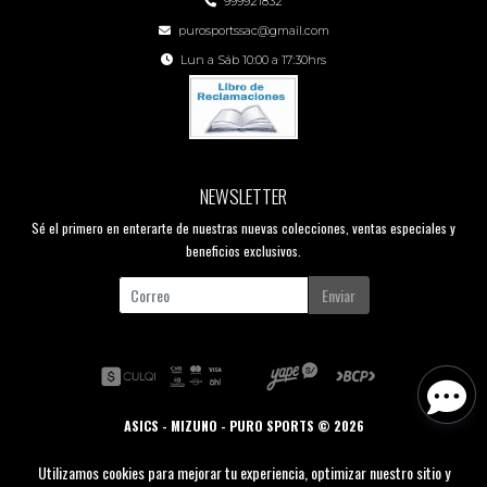
999921832
purosportssac@gmail.com
Lun a Sáb 10:00 a 17:30hrs
NEWSLETTER
Sé el primero en enterarte de nuestras nuevas colecciones, ventas especiales y
beneficios exclusivos.
Enviar
ASICS - MIZUNO - PURO SPORTS © 2026
Creado por
Bsale
Utilizamos cookies para mejorar tu experiencia, optimizar nuestro sitio y