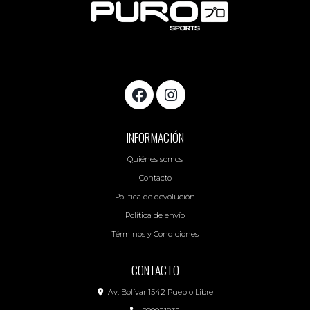
INFORMACIÓN
Quiénes somos
Contacto
Política de devolución
Política de envío
Términos y Condiciones
CONTACTO
Av. Bolívar 1542 Pueblo Libre