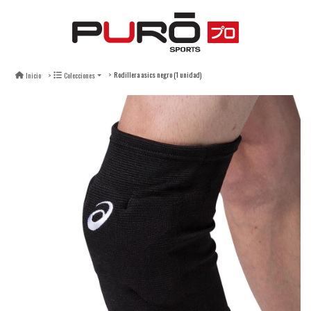
Rodillera asics negro (1 unidad)
Inicio
Colecciones