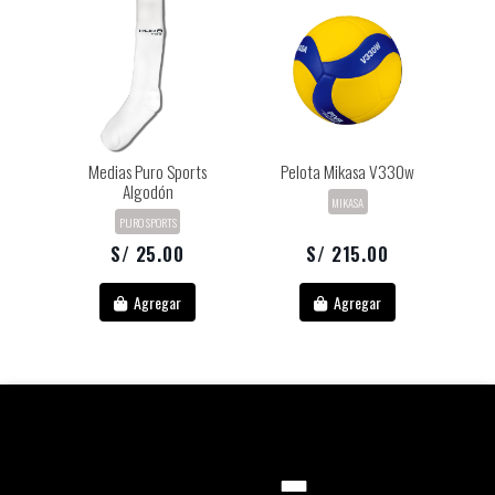
Medias Puro Sports
Pelota Mikasa V330w
Algodón
MIKASA
PURO SPORTS
S/ 25.00
S/ 215.00
Agregar
Agregar