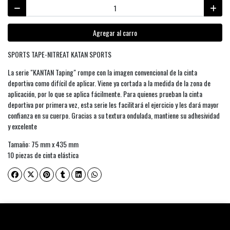
Agregar al carro
SPORTS TAPE-NITREAT KATAN SPORTS
La serie "KANTAN Taping" rompe con la imagen convencional de la cinta
deportiva como difícil de aplicar. Viene ya cortada a la medida de la zona de
aplicación, por lo que se aplica fácilmente. Para quienes prueban la cinta
deportiva por primera vez, esta serie les facilitará el ejercicio y les dará mayor
confianza en su cuerpo. Gracias a su textura ondulada, mantiene su adhesividad
y excelente
Tamaño: 75 mm x 435 mm
10 piezas de cinta elástica