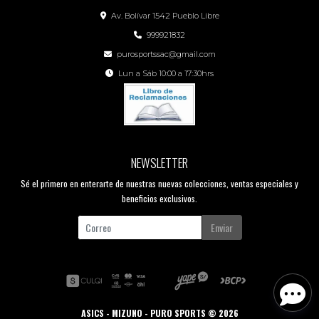
Av. Bolívar 1542 Pueblo Libre
999921832
purosportssac@gmail.com
Lun a Sáb 10:00 a 17:30hrs
NEWSLETTER
Sé el primero en enterarte de nuestras nuevas colecciones, ventas especiales y
beneficios exclusivos.
Enviar
ASICS - MIZUNO - PURO SPORTS © 2026