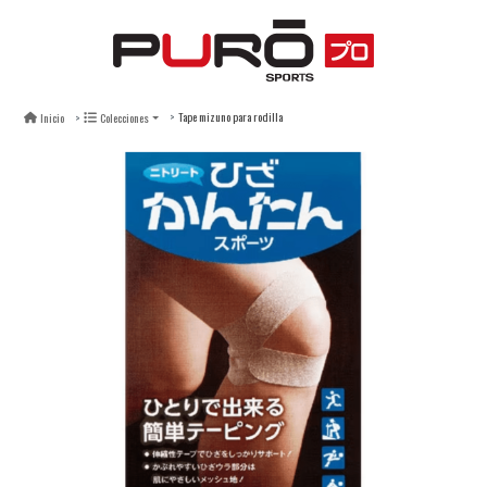
Tape mizuno para rodilla
Inicio
Colecciones