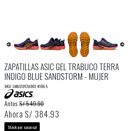
ZAPATILLAS ASIC GEL TRABUCO TERRA
INDIGO BLUE SANDSTORM - MUJER
SKU: LMAS1012A902.4106.5
Antes
S/ 549.90
Ahora S/ 384.93
Stock por sucursal