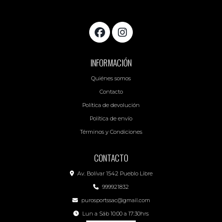
INFORMACIÓN
Quiénes somos
Contacto
Política de devolución
Política de envío
Términos y Condiciones
CONTACTO
Av. Bolívar 1542 Pueblo Libre
999921832
purosportssac@gmail.com
Lun a Sáb 10:00 a 17:30hrs