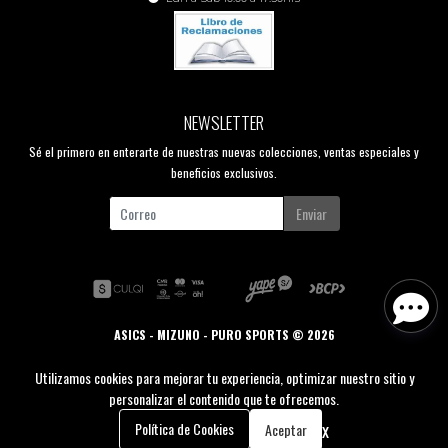
NEWSLETTER
Sé el primero en enterarte de nuestras nuevas colecciones, ventas especiales y
beneficios exclusivos.
Enviar
ASICS - MIZUNO - PURO SPORTS © 2026
Creado por
Bsale
Utilizamos cookies para mejorar tu experiencia, optimizar nuestro sitio y
personalizar el contenido que te ofrecemos.
0
x
Política de Cookies
Aceptar