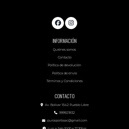
INFORMACIÓN
Quiénes somos
Contacto
Política de devolución
Política de envío
Términos y Condiciones
CONTACTO
Av. Bolívar 1542 Pueblo Libre
999921832
purosportssac@gmail.com
Lun a Sáb 10:00 a 17:30hrs