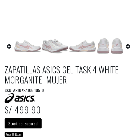
ZAPATILLAS ASICS GEL TASK 4 WHITE
MORGANITE- MUJER
SKU: AS1072A106.10510
S/ 499.90
Stock por sucursal
Pocas Unidades.