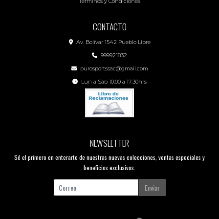
Términos y Condiciones
CONTACTO
Av. Bolívar 1542 Pueblo Libre
999921832
purosportssac@gmail.com
Lun a Sáb 10:00 a 17:30hrs
NEWSLETTER
Sé el primero en enterarte de nuestras nuevas colecciones, ventas especiales y
beneficios exclusivos.
Enviar