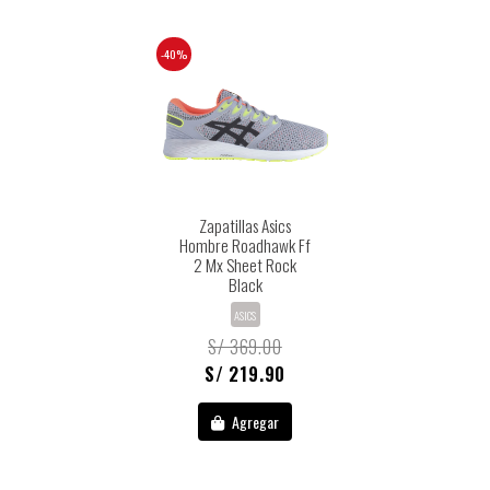
-40%
Zapatillas Asics
Hombre Roadhawk Ff
2 Mx Sheet Rock
Black
ASICS
S/ 369.00
S/ 219.90
Agregar