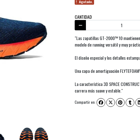
Agotado.
CANTIDAD
"Las zapatillas GT-2000™ 10 mantienen 
modelo de running versátil y muy prácti
El diseño especial y los detalles estam
Una capa de amortiguación FLYTEFOAM™ 
La característica 3D SPACE CONSTRUCTI
carrera más suave y estable."
Compartir en: