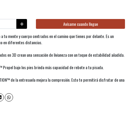
Avísame cuando llegue
a tu mente y cuerpo centrados en el camino que tienes por delante. Es un
co en diferentes distancias.
pados en 3D crean una sensación de livianeza con un toque de estabilidad añadida.
Propel bajo los pies brinda más capacidad de rebote a tu pisada.
ON™ de la entresuela mejora la compresión. Esto te permitirá disfrutar de una