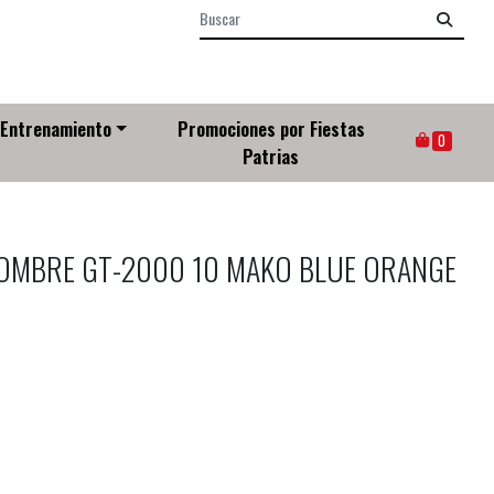
Entrenamiento
Promociones por Fiestas
0
Patrias
HOMBRE GT-2000 10 MAKO BLUE ORANGE