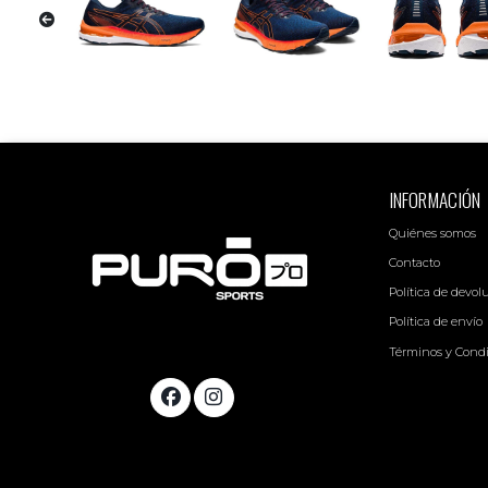
INFORMACIÓN
Quiénes somos
Contacto
Política de devol
Política de envío
Términos y Cond