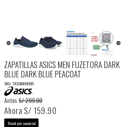
ZAPATILLAS ASICS MEN FUZETORA DARK
BLUE DARK BLUE PEACOAT
SKU: T833N494985
Antes
S/ 299.00
Ahora S/ 159.90
Stock por sucursal