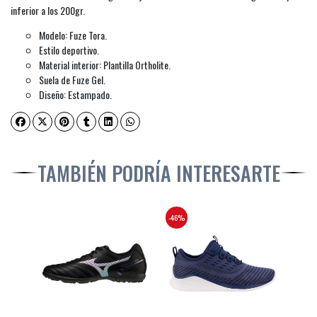
inferior a los 200gr.
Modelo: Fuze Tora.
Estilo deportivo.
Material interior: Plantilla Ortholite.
Suela de Fuze Gel.
Diseño: Estampado.
TAMBIÉN PODRÍA INTERESARTE
-46%
-46%