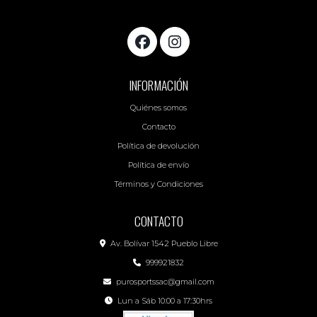
INFORMACIÓN
Quiénes somos
Contacto
Política de devolución
Política de envío
Términos y Condiciones
CONTACTO
Av. Bolívar 1542 Pueblo Libre
999921832
purosportssac@gmail.com
Lun a Sáb 10:00 a 17:30hrs