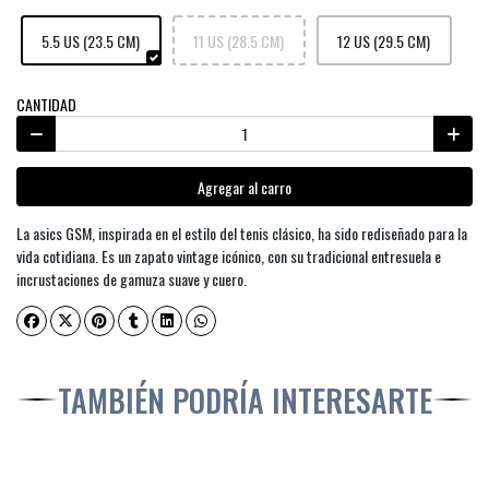
5.5 US (23.5 CM)
11 US (28.5 CM)
12 US (29.5 CM)
CANTIDAD
Agregar al carro
La asics GSM, inspirada en el estilo del tenis clásico, ha sido rediseñado para la
vida cotidiana. Es un zapato vintage icónico, con su tradicional entresuela e
incrustaciones de gamuza suave y cuero.
TAMBIÉN PODRÍA INTERESARTE