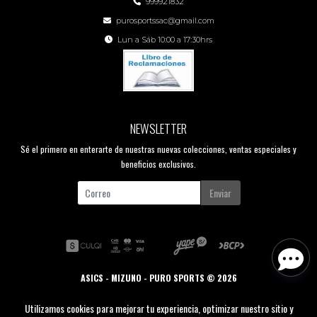
999921832
purosportssac@gmail.com
Lun a Sáb 10:00 a 17:30hrs
NEWSLETTER
Sé el primero en enterarte de nuestras nuevas colecciones, ventas especiales y
beneficios exclusivos.
Enviar
ASICS - MIZUNO - PURO SPORTS © 2026
Creado por
Bsale
Utilizamos cookies para mejorar tu experiencia, optimizar nuestro sitio y