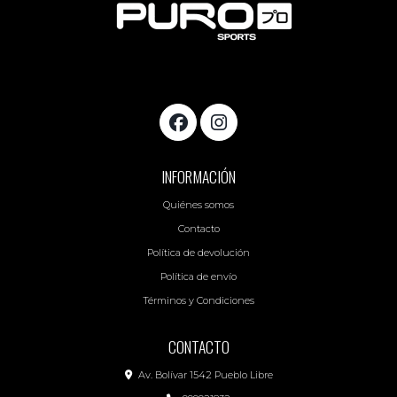
INFORMACIÓN
Quiénes somos
Contacto
Política de devolución
Política de envío
Términos y Condiciones
CONTACTO
Av. Bolívar 1542 Pueblo Libre