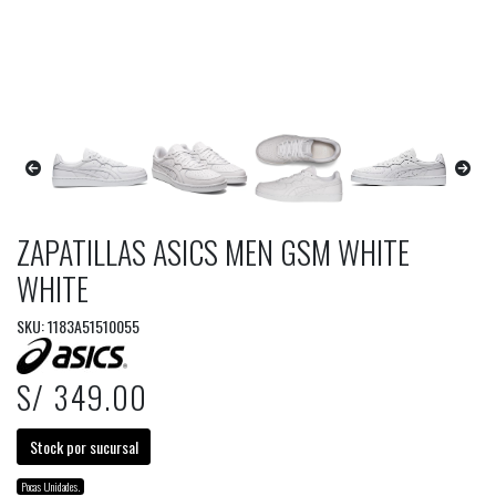
ZAPATILLAS ASICS MEN GSM WHITE
WHITE
SKU: 1183A51510055
S/ 349.00
Stock por sucursal
Pocas Unidades.