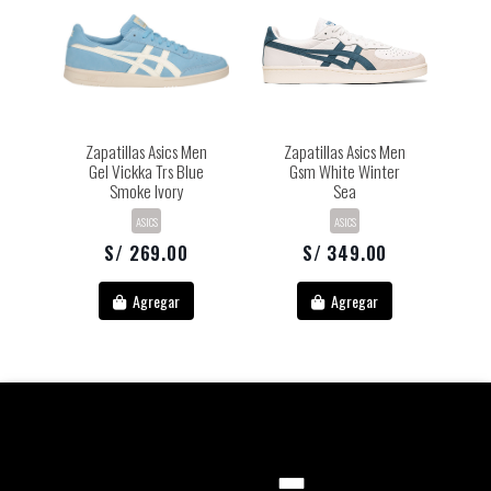
Zapatillas Asics Men
Zapatillas Asics Men
Gel Vickka Trs Blue
Gsm White Winter
Smoke Ivory
Sea
ASICS
ASICS
S/ 269.00
S/ 349.00
Agregar
Agregar