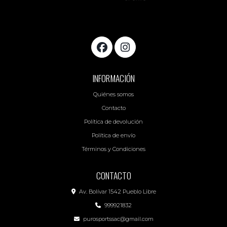
INFORMACIÓN
Quiénes somos
Contacto
Política de devolución
Política de envío
Términos y Condiciones
CONTACTO
Av. Bolívar 1542 Pueblo Libre
999921832
purosportssac@gmail.com