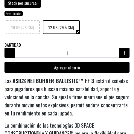
Stock por sucursal
Pocas Unidades.
10 US (28 CM)
12 US (29.5 CM)
CANTIDAD
Agregar al carro
Las
ASICS NETBURNER BALLISTIC™ FF 3
están diseñadas
para jugadores que buscan máxima estabilidad, soporte y
velocidad en la cancha. Su ajuste firme mantiene el pie seguro
durante movimientos explosivos, permitiéndote concentrarte
en tu rendimiento en cada jugada.
La combinación de las tecnologías 3D SPACE
CONSTRUCTION™ y X GUIDANCE™ mejora la flexibilidad para