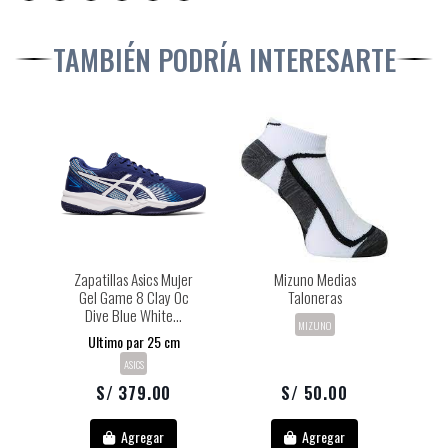
TAMBIÉN PODRÍA INTERESARTE
Zapatillas Asics Mujer
Mizuno Medias
Gel Game 8 Clay Oc
Taloneras
Dive Blue White...
MIZUNO
Ultimo par 25 cm
ASICS
S/ 379.00
S/ 50.00
Agregar
Agregar