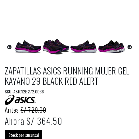
ZAPATILLAS ASICS RUNNING MUJER GEL
KAYANO 29 BLACK RED ALERT
SKU: AS1012B272.0036
Antes
S/ 729.00
Ahora S/ 364.50
Stock por sucursal