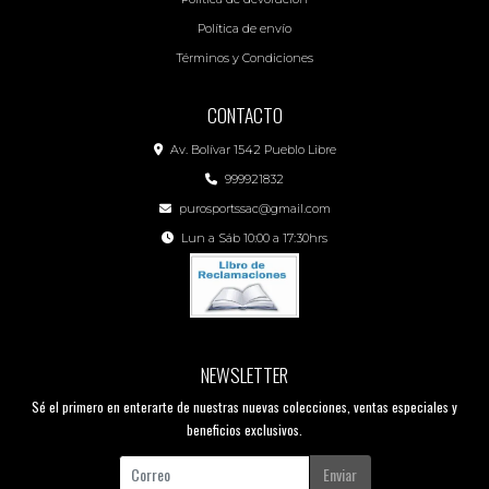
Política de envío
Términos y Condiciones
CONTACTO
Av. Bolívar 1542 Pueblo Libre
999921832
purosportssac@gmail.com
Lun a Sáb 10:00 a 17:30hrs
NEWSLETTER
Sé el primero en enterarte de nuestras nuevas colecciones, ventas especiales y
beneficios exclusivos.
Enviar