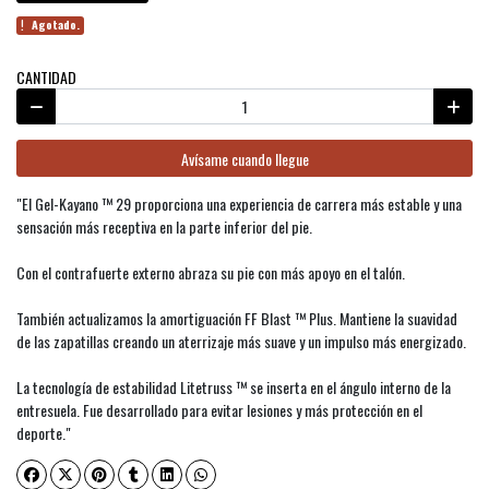
Agotado.
CANTIDAD
Avísame cuando llegue
"El Gel-Kayano ™ 29 proporciona una experiencia de carrera más estable y una
sensación más receptiva en la parte inferior del pie.
Con el contrafuerte externo abraza su pie con más apoyo en el talón.
También actualizamos la amortiguación FF Blast ™ Plus. Mantiene la suavidad
de las zapatillas creando un aterrizaje más suave y un impulso más energizado.
La tecnología de estabilidad Litetruss ™ se inserta en el ángulo interno de la
entresuela. Fue desarrollado para evitar lesiones y más protección en el
deporte."