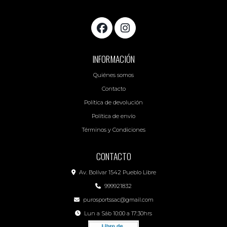
INFORMACIÓN
Quiénes somos
Contacto
Política de devolución
Política de envío
Términos y Condiciones
CONTACTO
Av. Bolívar 1542 Pueblo Libre
999921832
purosportssac@gmail.com
Lun a Sáb 10:00 a 17:30hrs