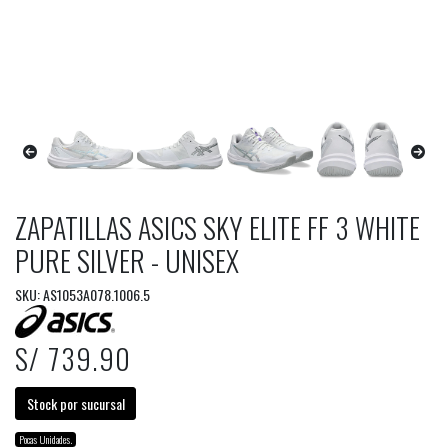
ZAPATILLAS ASICS SKY ELITE FF 3 WHITE
PURE SILVER - UNISEX
SKU: AS1053A078.1006.5
S/ 739.90
Stock por sucursal
Pocas Unidades.