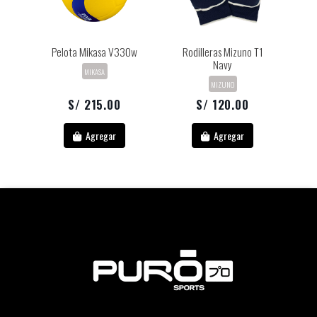
Pelota Mikasa V330w
Rodilleras Mizuno T1
Navy
MIKASA
MIZUNO
S/ 215.00
S/ 120.00
Agregar
Agregar