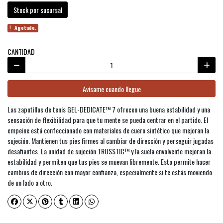
Stock por sucursal
Agotado.
CANTIDAD
Avísame cuando llegue
Las zapatillas de tenis GEL-DEDICATE™ 7 ofrecen una buena estabilidad y una
sensación de flexibilidad para que tu mente se pueda centrar en el partido. El
empeine está confeccionado con materiales de cuero sintético que mejoran la
sujeción. Mantienen tus pies firmes al cambiar de dirección y perseguir jugadas
desafiantes. La unidad de sujeción TRUSSTIC™ y la suela envolvente mejoran la
estabilidad y permiten que tus pies se muevan libremente. Esto permite hacer
cambios de dirección con mayor confianza, especialmente si te estás moviendo
de un lado a otro.