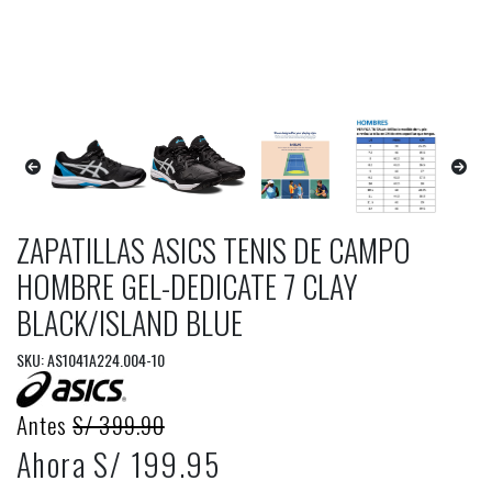
ZAPATILLAS ASICS TENIS DE CAMPO
HOMBRE GEL-DEDICATE 7 CLAY
BLACK/ISLAND BLUE
SKU: AS1041A224.004-10
Antes
S/ 399.90
Ahora S/ 199.95