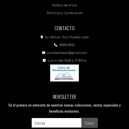
Política de envío
Términos y Condiciones
CONTACTO
Av. Bolívar 1542 Pueblo Libre
999921832
purosportssac@gmail.com
Lun a Sáb 10:00 a 17:30hrs
NEWSLETTER
Sé el primero en enterarte de nuestras nuevas colecciones, ventas especiales y
beneficios exclusivos.
Enviar