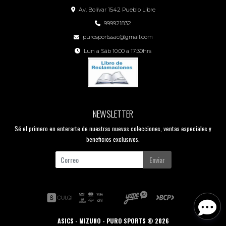
Av. Bolívar 1542 Pueblo Libre
999921832
purosportssac@gmail.com
Lun a Sáb 10:00 a 17:30hrs
NEWSLETTER
Sé el primero en enterarte de nuestras nuevas colecciones, ventas especiales y
beneficios exclusivos.
Enviar
ASICS - MIZUNO - PURO SPORTS © 2026