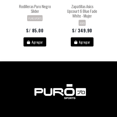
Rodilleras Puro Negro
Zapatillas Asics
Slider
Upcourt 6 Blue Fade
White - Mujer
PURO SPORTS
ASICS
S/ 85.00
S/ 349.90
Agregar
Agregar