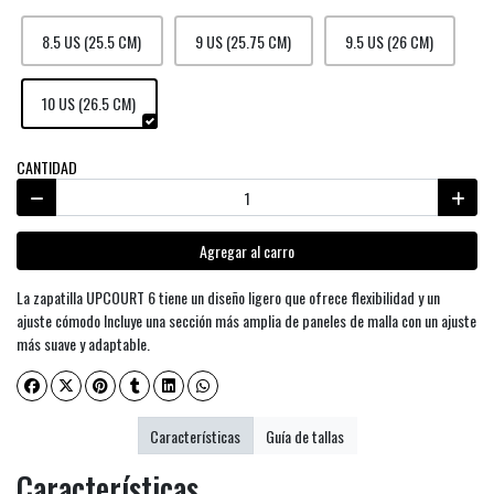
8.5 US (25.5 CM)
9 US (25.75 CM)
9.5 US (26 CM)
10 US (26.5 CM)
CANTIDAD
Agregar al carro
La zapatilla UPCOURT 6 tiene un diseño ligero que ofrece flexibilidad y un
ajuste cómodo Incluye una sección más amplia de paneles de malla con un ajuste
más suave y adaptable.
Características
Guía de tallas
Características