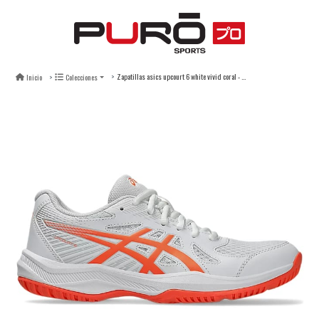
Zapatillas asics upcourt 6 white vivid coral - mujer
Inicio
Colecciones