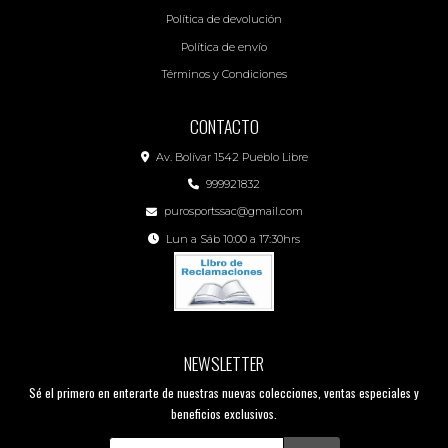
Política de devolución
Política de envío
Términos y Condiciones
CONTACTO
Av. Bolívar 1542 Pueblo Libre
999921832
purosportssac@gmail.com
Lun a Sáb 10:00 a 17:30hrs
NEWSLETTER
Sé el primero en enterarte de nuestras nuevas colecciones, ventas especiales y
beneficios exclusivos.