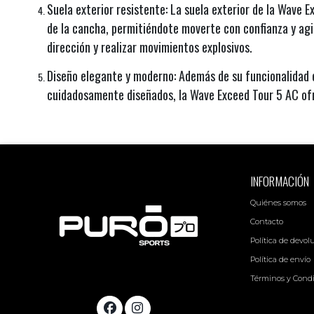
Suela exterior resistente: La suela exterior de la Wave 
de la cancha, permitiéndote moverte con confianza y agi
dirección y realizar movimientos explosivos.
Diseño elegante y moderno: Además de su funcionalidad e
cuidadosamente diseñados, la Wave Exceed Tour 5 AC of
INFORMACIÓN
Quiénes somos
Contacto
Política de devol
Política de envío
Términos y Cond