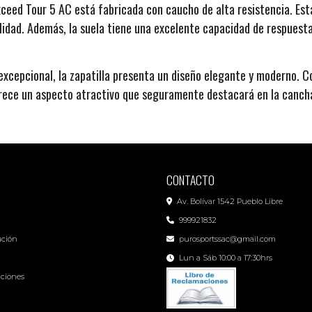
Exceed Tour 5 AC está fabricada con caucho de alta resistencia. Est
lidad. Además, la suela tiene una excelente capacidad de respuest
xcepcional, la zapatilla presenta un diseño elegante y moderno. C
rece un aspecto atractivo que seguramente destacará en la canch
CONTACTO
Av. Bolívar 1542 Pueblo Libre
999921832
ución
purosportssac@gmail.com
Lun a Sáb 10:00 a 17:30hrs
iciones