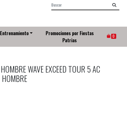
Entrenamiento
Promociones por Fiestas
0
Patrias
 HOMBRE WAVE EXCEED TOUR 5 AC
- HOMBRE