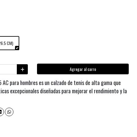
26.5 CM)
Agregar al carro
5 AC para hombres es un calzado de tenis de alta gama que
ticas excepcionales diseñadas para mejorar el rendimiento y la