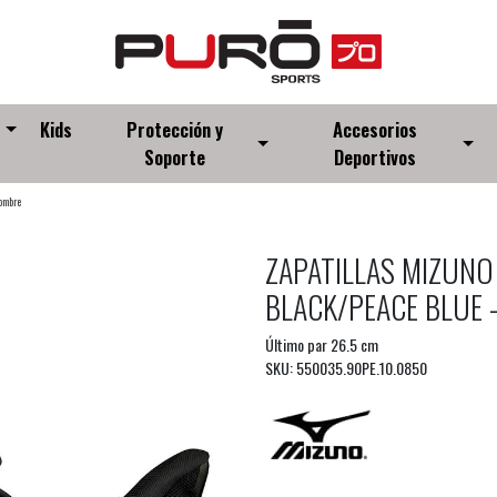
s
Kids
Protección y
Accesorios
Soporte
Deportivos
hombre
ZAPATILLAS MIZUNO
BLACK/PEACE BLUE 
Último par 26.5 cm
SKU: 550035.90PE.10.0850