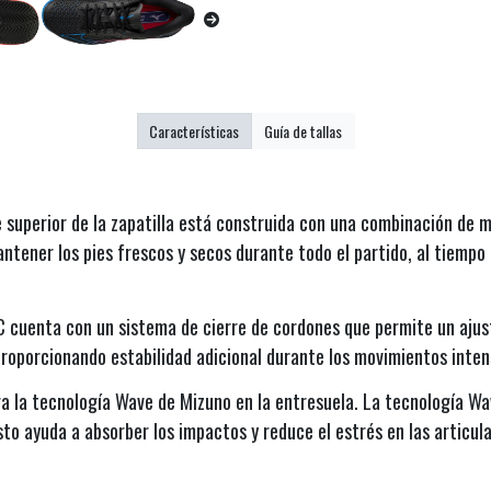
Características
Guía de tallas
e superior de la zapatilla está construida con una combinación de m
tener los pies frescos y secos durante todo el partido, al tiempo
 cuenta con un sistema de cierre de cordones que permite un ajust
 proporcionando estabilidad adicional durante los movimientos inten
ora la tecnología Wave de Mizuno en la entresuela. La tecnología W
sto ayuda a absorber los impactos y reduce el estrés en las articu