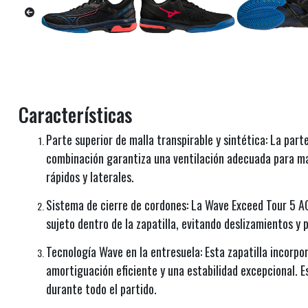
Características
Parte superior de malla transpirable y sintética: La part
combinación garantiza una ventilación adecuada para man
rápidos y laterales.
Sistema de cierre de cordones: La Wave Exceed Tour 5 AC
sujeto dentro de la zapatilla, evitando deslizamientos y
Tecnología Wave en la entresuela: Esta zapatilla incorp
amortiguación eficiente y una estabilidad excepcional. E
durante todo el partido.