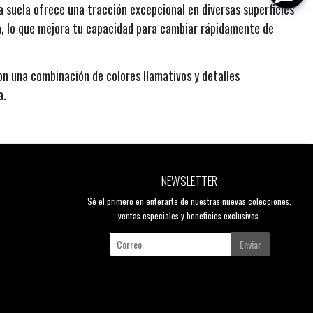
a suela ofrece una tracción excepcional en diversas superficies
a, lo que mejora tu capacidad para cambiar rápidamente de
on una combinación de colores llamativos y detalles
a.
NEWSLETTER
Sé el primero en enterarte de nuestras nuevas colecciones,
ventas especiales y beneficios exclusivos.
Enviar