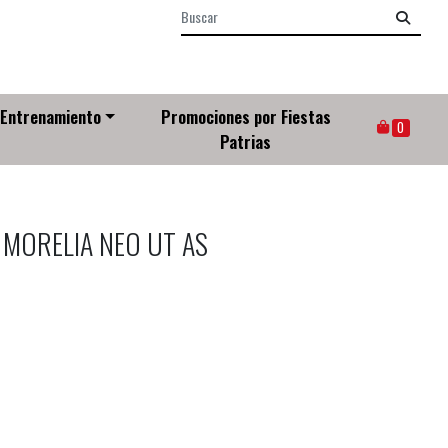
Entrenamiento
Promociones por Fiestas
0
Patrias
 MORELIA NEO UT AS