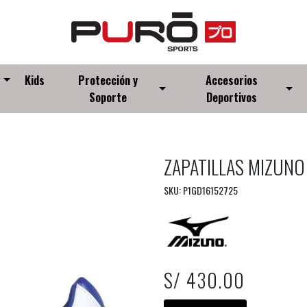
s
Kids
Protección y
Accesorios
Soporte
Deportivos
ZAPATILLAS MIZUNO
SKU: P1GD16152725
S/ 430.00