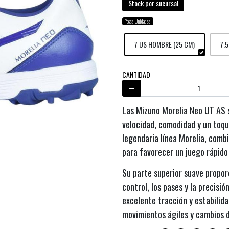
Stock por sucursal
Pocas Unidades.
7 US HOMBRE (25 CM)
7.
CANTIDAD
Las Mizuno Morelia Neo UT AS s
velocidad, comodidad y un toque
legendaria línea Morelia, comb
para favorecer un juego rápido
Su parte superior suave propor
control, los pases y la precisi
excelente tracción y estabilid
movimientos ágiles y cambios d