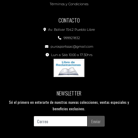
Términos y Condiciones
CONTACTO
Av. Bolívar 1542 Pueblo Libre
999921832
purosportssac@gmail.com
Lun a Sáb 10:00 a 17:30hrs
NEWSLETTER
Sé el primero en enterarte de nuestras nuevas colecciones, ventas especiales y
beneficios exclusivos.
Enviar