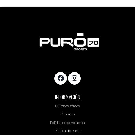
INFORMACIÓN
Quiénes somos
Contacto
Política de devolución
Política de envío