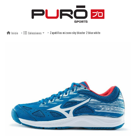
Zapatillas mizuno sky blaster 2 blue white
Inicio
Colecciones