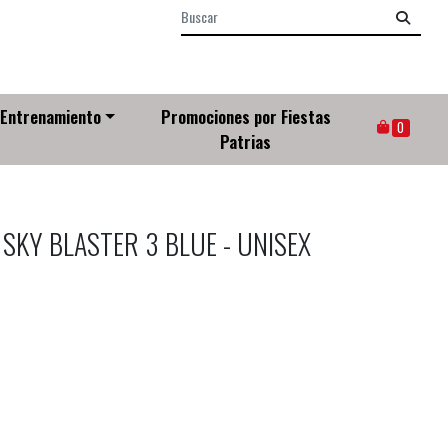
Entrenamiento
Promociones por Fiestas
0
Patrias
SKY BLASTER 3 BLUE - UNISEX