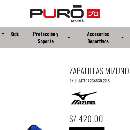
s
Kids
Protección y
Accesorios
Soporte
Deportivos
ZAPATILLAS MIZUNO 
SKU: LM71GA234530.22.5
S/ 420.00