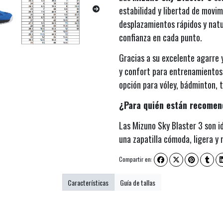
estabilidad y libertad de movim
desplazamientos rápidos y natu
confianza en cada punto.
Gracias a su excelente agarre 
y confort para entrenamientos 
opción para vóley, bádminton, 
¿Para quién están recome
Las Mizuno Sky Blaster 3 son i
una zapatilla cómoda, ligera y 
Compartir en:
Características
Guía de tallas