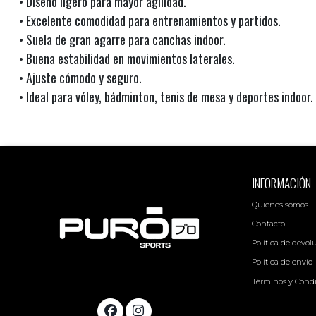
• Diseño ligero para mayor agilidad.
• Excelente comodidad para entrenamientos y partidos.
• Suela de gran agarre para canchas indoor.
• Buena estabilidad en movimientos laterales.
• Ajuste cómodo y seguro.
• Ideal para vóley, bádminton, tenis de mesa y deportes indoor.
INFORMACIÓN
Quiénes somos
Contacto
Política de devol
Política de envío
Términos y Cond