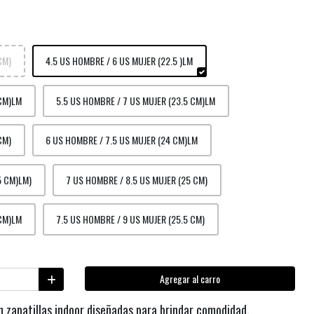
CM)
4.5 US HOMBRE / 6 US MUJER (22.5 )LM
 CM)LM
5.5 US HOMBRE / 7 US MUJER (23.5 CM)LM
CM)
6 US HOMBRE / 7.5 US MUJER (24 CM)LM
5 CM)LM)
7 US HOMBRE / 8.5 US MUJER (25 CM)
 CM)LM
7.5 US HOMBRE / 9 US MUJER (25.5 CM)
Agregar al carro
 zapatillas indoor diseñadas para brindar comodidad,