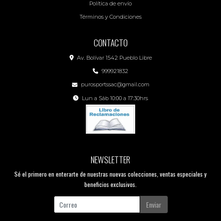
Política de envío
Términos y Condiciones
CONTACTO
Av. Bolívar 1542 Pueblo Libre
999921832
purosportssac@gmail.com
Lun a Sáb 10:00 a 17:30hrs
NEWSLETTER
Sé el primero en enterarte de nuestras nuevas colecciones, ventas especiales y
beneficios exclusivos.
Enviar