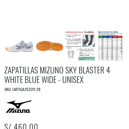
ZAPATILLAS MIZUNO SKY BLASTER 4
WHITE BLUE WIDE - UNISEX
SKU: LM71GA253311.28
S/ 460.00