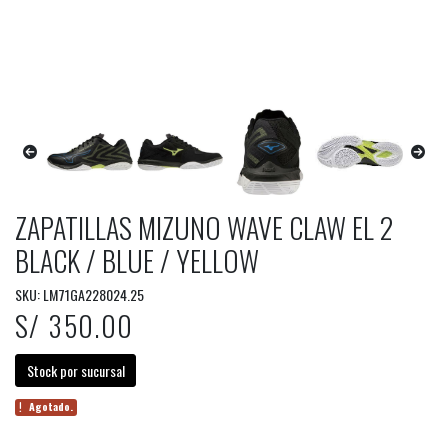
ZAPATILLAS MIZUNO WAVE CLAW EL 2
BLACK / BLUE / YELLOW
SKU: LM71GA228024.25
S/ 350.00
Stock por sucursal
Agotado.