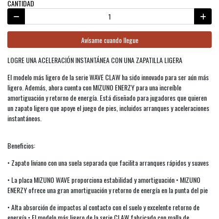
CANTIDAD
Avísame cuando llegue
LOGRE UNA ACELERACIÓN INSTANTÁNEA CON UNA ZAPATILLA LIGERA
El modelo más ligero de la serie WAVE CLAW ha sido innovado para ser aún más
ligero. Además, ahora cuenta con MIZUNO ENERZY para una increíble
amortiguación y retorno de energía. Está diseñado para jugadores que quieren
un zapato ligero que apoye el juego de pies, incluidos arranques y aceleraciones
instantáneos.
Beneficios:
• Zapato liviano con una suela separada que facilita arranques rápidos y suaves
• La placa MIZUNO WAVE proporciona estabilidad y amortiguación • MIZUNO
ENERZY ofrece una gran amortiguación y retorno de energía en la punta del pie
• Alta absorción de impactos al contacto con el suelo y excelente retorno de
energía • El modelo más ligero de la serie CLAW fabricado con malla de