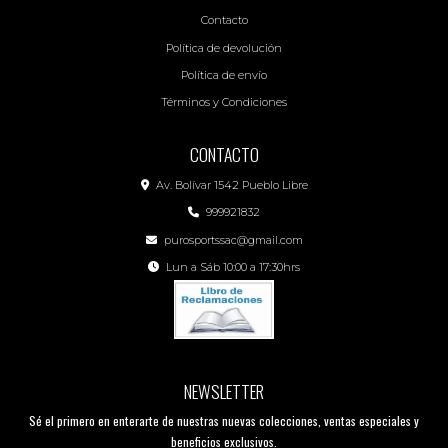
Contacto
Política de devolución
Política de envío
Términos y Condiciones
CONTACTO
Av. Bolívar 1542 Pueblo Libre
999921832
purosportssac@gmail.com
Lun a Sáb 10:00 a 17:30hrs
NEWSLETTER
Sé el primero en enterarte de nuestras nuevas colecciones, ventas especiales y
beneficios exclusivos.