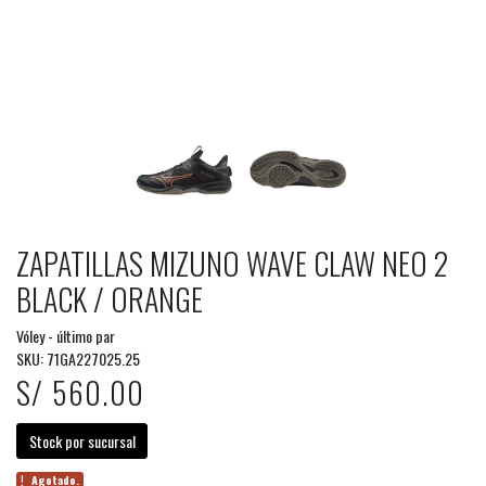
ZAPATILLAS MIZUNO WAVE CLAW NEO 2
BLACK / ORANGE
Vóley - último par
SKU: 71GA227025.25
S/ 560.00
Stock por sucursal
Agotado.