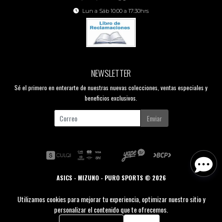
Lun a Sáb 10:00 a 17:30hrs
NEWSLETTER
Sé el primero en enterarte de nuestras nuevas colecciones, ventas especiales y
beneficios exclusivos.
Enviar
ASICS - MIZUNO - PURO SPORTS © 2026
Creado por
Bsale
Utilizamos cookies para mejorar tu experiencia, optimizar nuestro sitio y
personalizar el contenido que te ofrecemos.