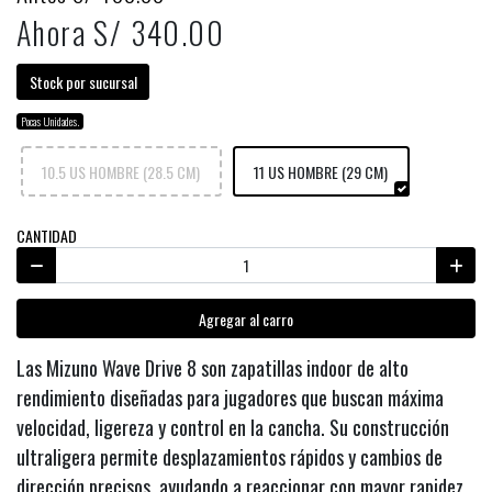
Ahora S/ 340.00
Stock por sucursal
Pocas Unidades.
10.5 US HOMBRE (28.5 CM)
11 US HOMBRE (29 CM)
CANTIDAD
Agregar al carro
Las Mizuno Wave Drive 8 son zapatillas indoor de alto
rendimiento diseñadas para jugadores que buscan máxima
velocidad, ligereza y control en la cancha. Su construcción
ultraligera permite desplazamientos rápidos y cambios de
dirección precisos, ayudando a reaccionar con mayor rapidez