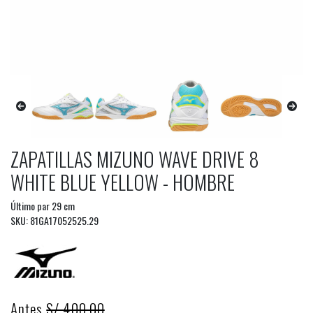
ZAPATILLAS MIZUNO WAVE DRIVE 8
WHITE BLUE YELLOW - HOMBRE
Último par 29 cm
SKU: 81GA17052525.29
Antes
S/ 400.00