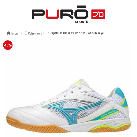
Zapatillas mizuno wave drive 8 white blue yellow - hombre
Inicio
Colecciones
-15%