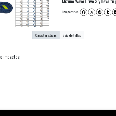
Mizuno Wave Drive 3 y lleva tu j
Compartir en:
Características
Guía de tallas
de impactos.