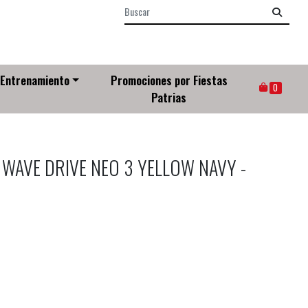
Entrenamiento
Promociones por Fiestas
0
Patrias
 WAVE DRIVE NEO 3 YELLOW NAVY -