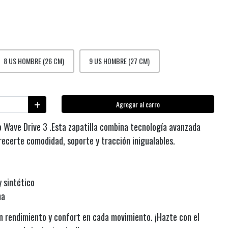
8 US HOMBRE (26 CM)
9 US HOMBRE (27 CM)
Agregar al carro
 Wave Drive 3 .Esta zapatilla combina tecnología avanzada
ecerte comodidad, soporte y tracción inigualables.
y sintético
ma
n rendimiento y confort en cada movimiento. ¡Hazte con el