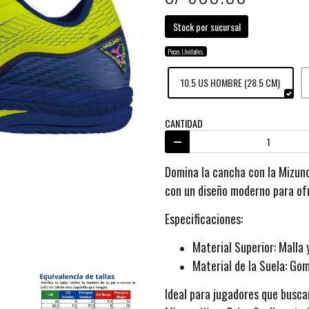
Stock por sucursal
Pocas Unidades.
10.5 US HOMBRE (28.5 CM)
CANTIDAD
Domina la cancha con la Mizuno
con un diseño moderno para ofr
Especificaciones:
Material Superior: Malla 
Material de la Suela: Go
Ideal para jugadores que busca