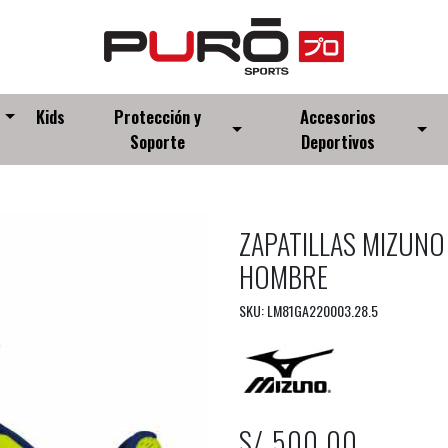
s
Kids
Protección y
Accesorios
Soporte
Deportivos
ZAPATILLAS MIZUNO
HOMBRE
SKU: LM81GA220003.28.5
S/ 500.00