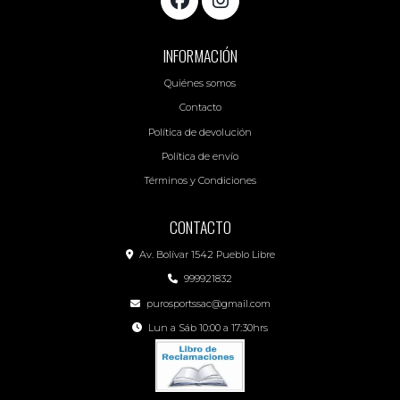
INFORMACIÓN
Quiénes somos
Contacto
Política de devolución
Política de envío
Términos y Condiciones
CONTACTO
Av. Bolívar 1542 Pueblo Libre
999921832
purosportssac@gmail.com
Lun a Sáb 10:00 a 17:30hrs