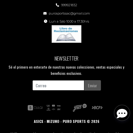
999921832
purosportssac@gmail.com
Lun a Sáb 10:00 a 17:30hrs
NEWSLETTER
Sé el primero en enterarte de nuestras nuevas colecciones, ventas especiales y
beneficios exclusivos.
Enviar
ASICS - MIZUNO - PURO SPORTS © 2026
Creado por
Bsale