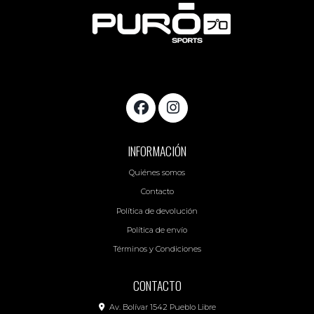
INFORMACIÓN
Quiénes somos
Contacto
Política de devolución
Política de envío
Términos y Condiciones
CONTACTO
Av. Bolívar 1542 Pueblo Libre