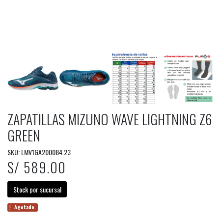
ZAPATILLAS MIZUNO WAVE LIGHTNING Z6
GREEN
SKU: LMV1GA200084.23
S/ 589.00
Stock por sucursal
Agotado.