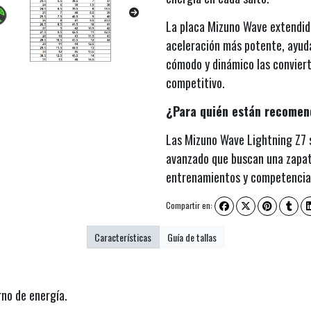
La placa Mizuno Wave extendida
aceleración más potente, ayudá
cómodo y dinámico las conviert
competitivo.
¿Para quién están recome
Las Mizuno Wave Lightning Z7 s
avanzado que buscan una zapati
entrenamientos y competencia
Compartir en:
Características
Guía de tallas
no de energía.