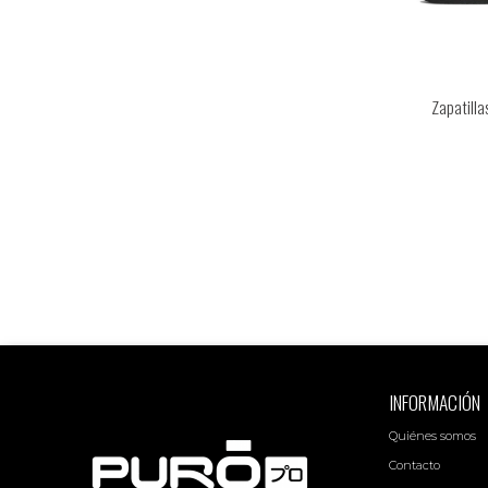
Zapatill
INFORMACIÓN
Quiénes somos
Contacto