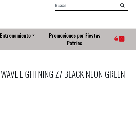
Entrenamiento
Promociones por Fiestas
0
Patrias
 WAVE LIGHTNING Z7 BLACK NEON GREEN