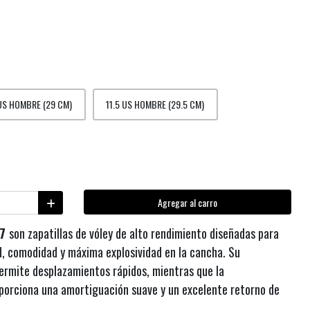
 US HOMBRE (29 CM)
11.5 US HOMBRE (29.5 CM)
Agregar al carro
Z7
son zapatillas de vóley de alto rendimiento diseñadas para
, comodidad y máxima explosividad en la cancha. Su
 permite desplazamientos rápidos, mientras que la
orciona una amortiguación suave y un excelente retorno de