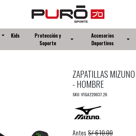
s
Kids
Protección y
Accesorios
Soporte
Deportivos
ZAPATILLAS MIZUNO
- HOMBRE
SKU: V1GA220037.26
Antes
S/ 610.00