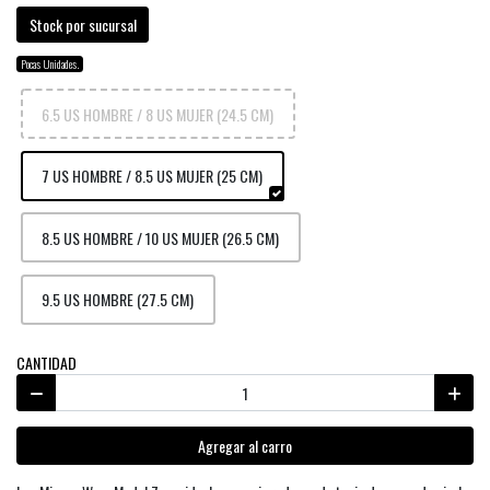
Stock por sucursal
Pocas Unidades.
6.5 US HOMBRE / 8 US MUJER (24.5 CM)
7 US HOMBRE / 8.5 US MUJER (25 CM)
8.5 US HOMBRE / 10 US MUJER (26.5 CM)
9.5 US HOMBRE (27.5 CM)
CANTIDAD
Agregar al carro