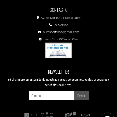
CONTACTO
Av. Bolívar 1542 Pueblo Libre
999921832
purosportssac@gmail.com
Lun a Sáb 10:00 a 17:30hrs
NEWSLETTER
Sé el primero en enterarte de nuestras nuevas colecciones, ventas especiales y
beneficios exclusivos.
Enviar