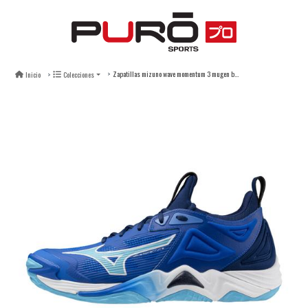
Zapatillas mizuno wave momentum 3 mugen blue - hombre
Inicio
Colecciones