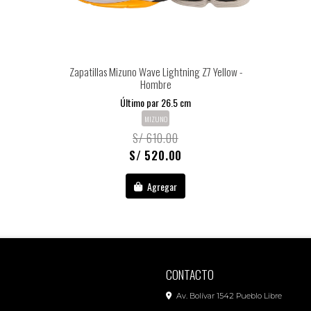
Zapatillas Mizuno Wave Lightning Z7 Yellow -
Hombre
Último par 26.5 cm
MIZUNO
S/ 610.00
S/ 520.00
Agregar
CONTACTO
Av. Bolívar 1542 Pueblo Libre