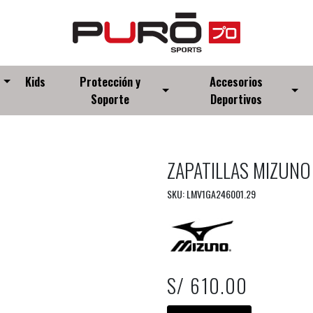
s
Kids
Protección y
Accesorios
Soporte
Deportivos
ZAPATILLAS MIZUNO
SKU: LMV1GA246001.29
S/ 610.00