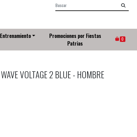
Entrenamiento
Promociones por Fiestas
0
Patrias
 WAVE VOLTAGE 2 BLUE - HOMBRE