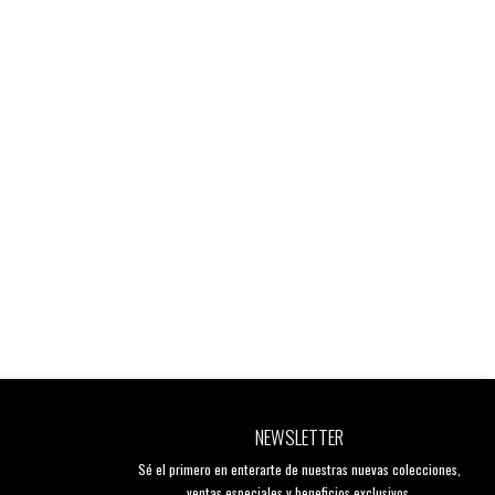
NEWSLETTER
Sé el primero en enterarte de nuestras nuevas colecciones,
ventas especiales y beneficios exclusivos.