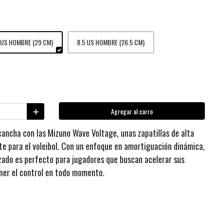
 US HOMBRE (29 CM)
8.5 US HOMBRE (26.5 CM)
Agregar al carro
cancha con las Mizuno Wave Voltage, unas zapatillas de alta
e para el voleibol. Con un enfoque en amortiguación dinámica,
alzado es perfecto para jugadores que buscan acelerar sus
ner el control en todo momento.