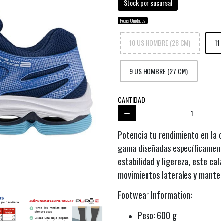
Stock por sucursal
Pocas Unidades.
10 US HOMBRE (28 CM)
11
9 US HOMBRE (27 CM)
CANTIDAD
Potencia tu rendimiento en la 
gama diseñadas específicament
estabilidad y ligereza, este c
movimientos laterales y mante
Footwear Information:
Peso: 600 g