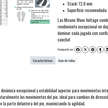
Stack: 12.0 mm
Superficie recomendada: I
Las Mizuno Wave Voltage combi
rendimiento excepcional en depo
dominar cada jugada con confia
cancha!
Compartir en:
Características
Guía de tallas
dinámica excepcional y estabilidad superior para movimientos int
aturalmente los movimientos del pie, ideal para cambios de direcci
 la parte delantera del pie, maximizando la agilidad.