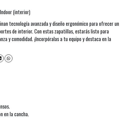
ndoor (interior)
nan tecnología avanzada y diseño ergonómico para ofrecer un
rtes de interior. Con estas zapatillas, estarás listo para
nza y comodidad. ¡Incorpóralas a tu equipo y destaca en la
ensos.
ón en la cancha.