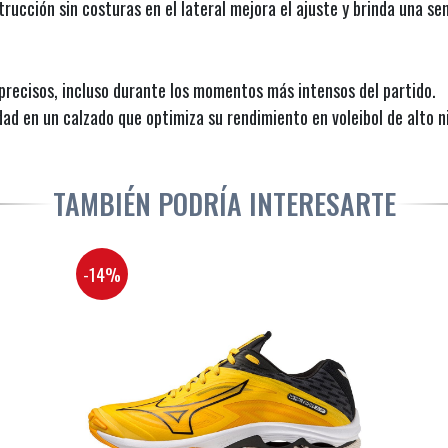
rucción sin costuras en el lateral mejora el ajuste y brinda una s
 precisos, incluso durante los momentos más intensos del partido.
idad en un calzado que optimiza su rendimiento en voleibol de alto ni
TAMBIÉN PODRÍA INTERESARTE
-14%