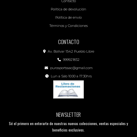
Contacto
Política de devolución
Política de envío
Términos y Condiciones
CONTACTO
Av. Bolívar 1542 Pueblo Libre
999921832
purosportssac@gmail.com
Lun a Sáb 10:00 a 17:30hrs
NEWSLETTER
Sé el primero en enterarte de nuestras nuevas colecciones, ventas especiales y
beneficios exclusivos.