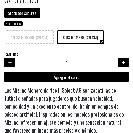
Stock por sucursal
Pocas Unidades.
10 US HOMBRE (28 CM)
8 US HOMBRE (26 CM)
CANTIDAD
Agregar al carro
Las Mizuno Monarcida Neo II Select AG son zapatillas de
fútbol diseñadas para jugadores que buscan velocidad,
comodidad y un excelente control del balón en campos de
césped artificial. Inspiradas en los modelos profesionales de
Mizuno, ofrecen un ajuste cómodo y una sensación natural
que favorece un juego más preciso y dinámico.