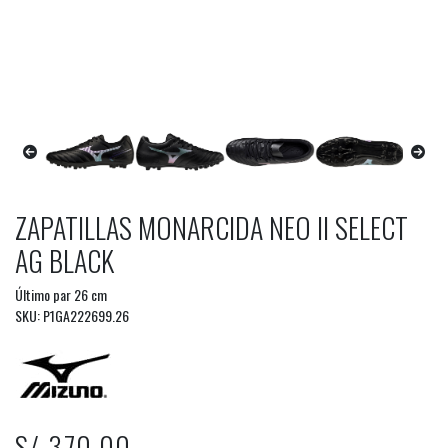
ZAPATILLAS MONARCIDA NEO II SELECT
AG BLACK
Último par 26 cm
SKU: P1GA222699.26
S/ 370.00