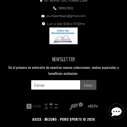
Av. Bolívar 1542 Pueblo Libre
999921832
purosportssac@gmail.com
Lun a Sáb 10:00 a 17:30hrs
NEWSLETTER
Sé el primero en enterarte de nuestras nuevas colecciones, ventas especiales y
beneficios exclusivos.
Enviar
ASICS - MIZUNO - PURO SPORTS © 2026
Creado por
Bsale