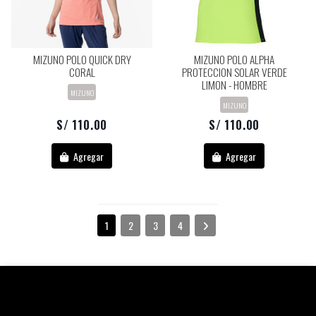
MIZUNO POLO QUICK DRY
MIZUNO POLO ALPHA
CORAL
PROTECCION SOLAR VERDE
LIMON - HOMBRE
MIZUNO
MIZUNO
S/ 110.00
S/ 110.00
Agregar
Agregar
1
2
3
4