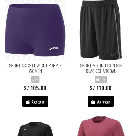
SHORT ASICS LOW CUT PURPLE
SHORT MIZUNO ICON 8IN
WOMEN
BLACK CHARCOAL
ASICS
MIZUNO
S/ 105.00
S/ 110.00
Agregar
Agregar