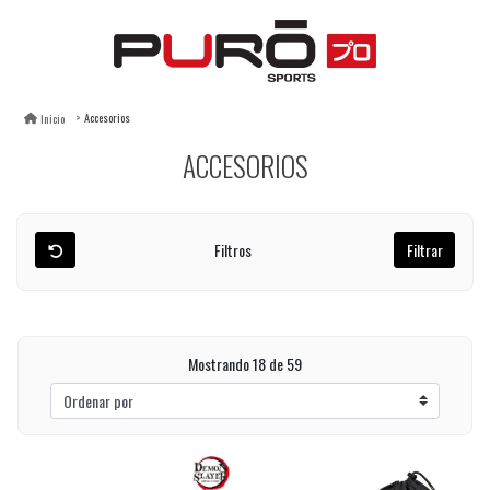
Accesorios
Inicio
ACCESORIOS
Filtros
Filtrar
Mostrando
18
de 59