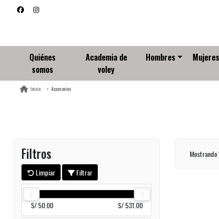
Quiénes
Academia de
Hombres
Mujere
somos
voley
Accesorios
Inicio
Filtros
Mostrando
Limpiar
Filtrar
S/ 50.00
S/ 531.00