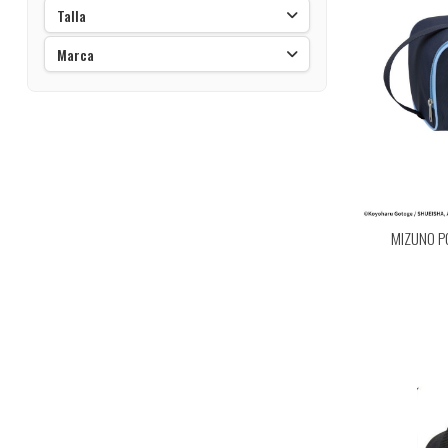
Talla
Marca
MIZUNO P