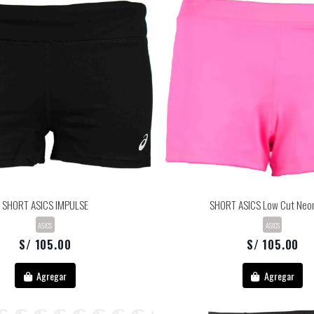
SHORT ASICS IMPULSE
SHORT ASICS Low Cut Neon
ASICS
ASICS
S/ 105.00
S/ 105.00
Agregar
Agregar