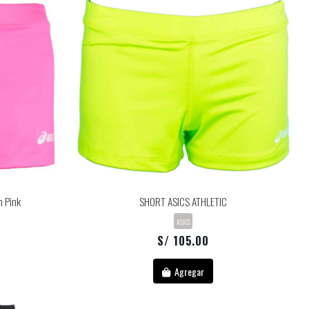
 Pink
SHORT ASICS ATHLETIC
ASICS
S/ 105.00
Agregar