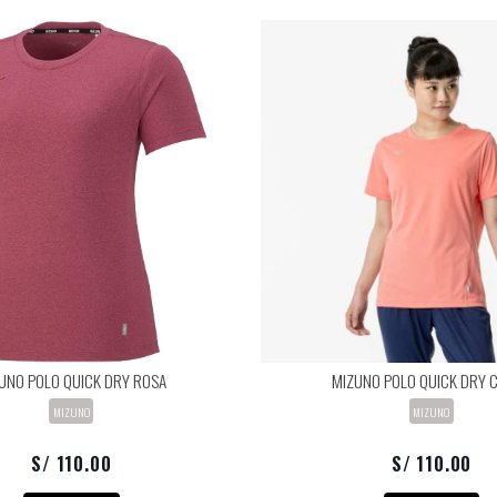
UNO POLO QUICK DRY ROSA
MIZUNO POLO QUICK DRY 
MIZUNO
MIZUNO
S/ 110.00
S/ 110.00