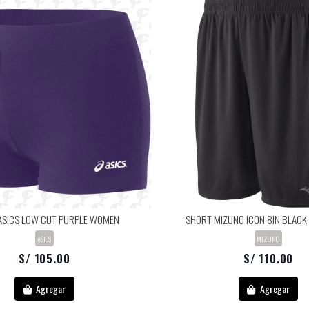
ASICS LOW CUT PURPLE WOMEN
SHORT MIZUNO ICON 8IN BLAC
ASICS
MIZUNO
S/ 105.00
S/ 110.00
Agregar
Agregar