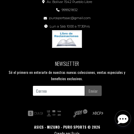
Av. Bolívar 1542 Pueblo Libre
999921832
purosportssac@gmail.com
Lun a Sáb 10:00 a 17:30hrs
NEWSLETTER
Sé el primero en enterarte de nuestras nuevas colecciones, ventas especiales y
beneficios exclusivos.
Enviar
ASICS - MIZUNO - PURO SPORTS © 2026
Creado por
Bsale