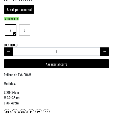
Stock por sucursal
Disponible
S
L
CANTIDAD
Agregar al carro
Relleno de EVA FOAM
Medidas:
S 28~34cm
M 32~38cm
L 36~42cm