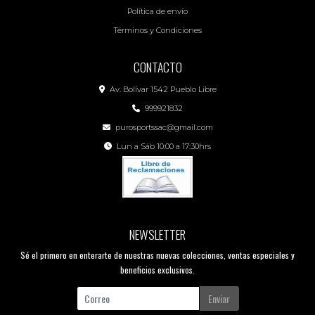
Política de envío
Términos y Condiciones
CONTACTO
Av. Bolívar 1542 Pueblo Libre
999921832
purosportssac@gmail.com
Lun a Sáb 10:00 a 17:30hrs
NEWSLETTER
Sé el primero en enterarte de nuestras nuevas colecciones, ventas especiales y
beneficios exclusivos.
Enviar