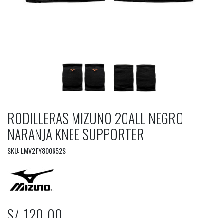
RODILLERAS MIZUNO 20ALL NEGRO
NARANJA KNEE SUPPORTER
SKU: LMV2TY800652S
S/ 120.00