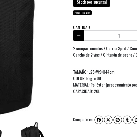
Stock por sucursal
Pocas Unidades.
CANTIDAD
2 compartimentos / Correa Sprit / Compa
Gancho de 2 vías / Cinturón de pecho / C
TAMAÑO: L23×W9×H44cm
COLOR: Negro 09
MATERIAL: Poliéster (procesamiento pos
CAPACIDAD: 20L
Compartir en: