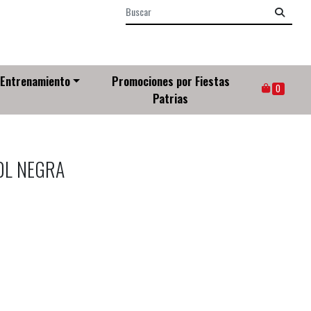
Entrenamiento
Promociones por Fiestas
0
Patrias
0L NEGRA