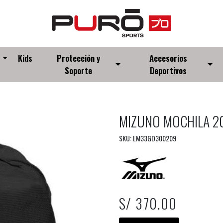
s
Kids
Protección y
Accesorios
Soporte
Deportivos
MIZUNO MOCHILA 2
SKU: LM33GD300209
S/ 370.00