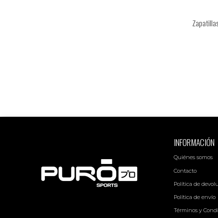
Zapatilla
INFORMACIÓN
Quiénes somos
Contacto
Política de devol
Política de envío
Términos y Cond