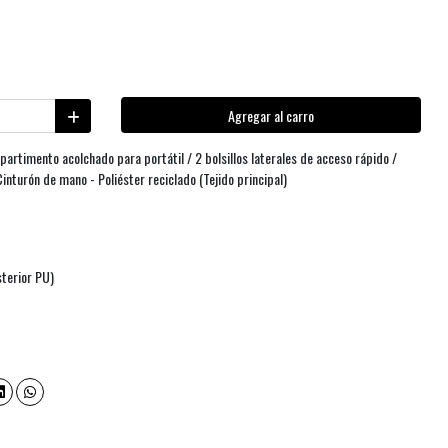
Agregar al carro
rtimento acolchado para portátil / 2 bolsillos laterales de acceso rápido /
inturón de mano - Poliéster reciclado (Tejido principal)
terior PU)