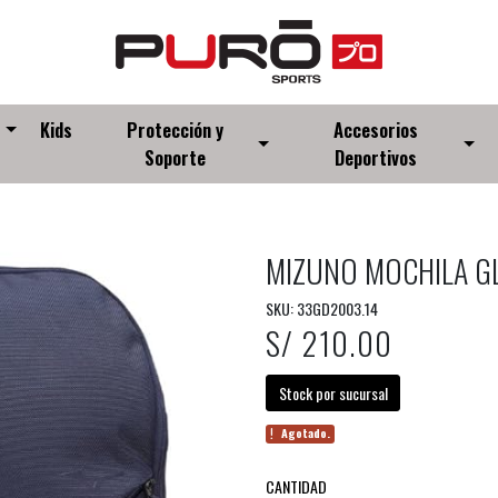
s
Kids
Protección y
Accesorios
Soporte
Deportivos
MIZUNO MOCHILA GL
SKU: 33GD2003.14
S/ 210.00
Stock por sucursal
Agotado.
CANTIDAD