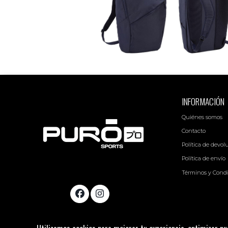
INFORMACIÓN
Quiénes somos
Contacto
Política de devol
Política de envío
Términos y Cond