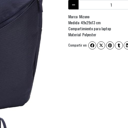
Marca: Mizuno
Medida: 49x29x13 cm
Compartimiento para laptop
Material: Polyester
Compartir en: