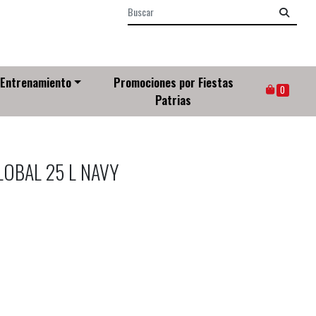
Entrenamiento
Promociones por Fiestas
0
Patrias
OBAL 25 L NAVY